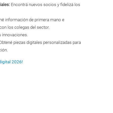
ales:
Encontrá nuevos socios y fidelizá los
né información de primera mano e
con los colegas del sector.
 innovaciones.
btené piezas digitales personalizadas para
ción.
igital 2026!