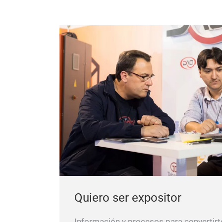
Quiero ser expositor
Información y procesos para convertirt