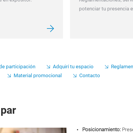
potenciar tu presencia e
e participación
Adquirí tu espacio
Reglamen
Material promocional
Contacto
ipar
Posicionamiento:
Prese