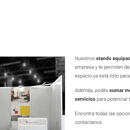
Nuestros
stands equipa
empresa y te permiten des
espacio ya está listo para 
Además, podés
sumar mob
servicios
para potenciar 
Encontrá todas las opcio
contactanos.