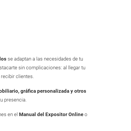
dos
se adaptan a las necesidades de tu
tacarte sin complicaciones: al llegar tu
recibir clientes.
iliario, gráfica personalizada y otros
tu presencia.
nes en el
Manual del Expositor Online
o