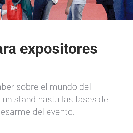
ara expositores
aber sobre el mundo del
 un stand hasta las fases de
desarme del evento.