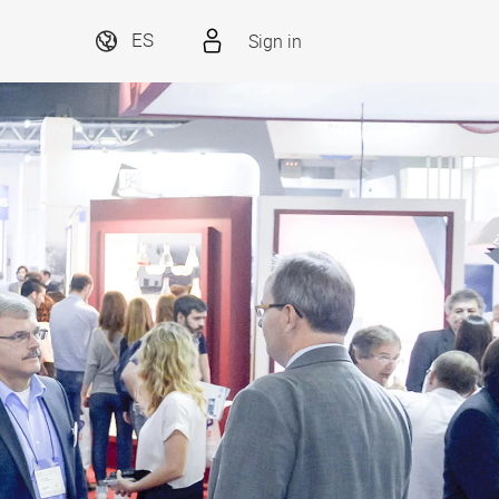
Sign in
ES