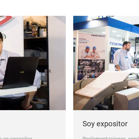
Soy expositor
e en expositor.
Reglamentaciones, servi