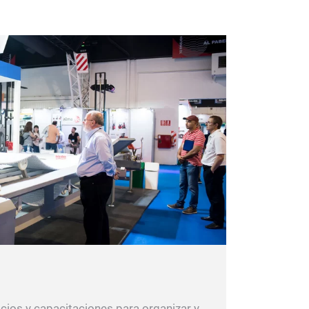
cios y capacitaciones para organizar y