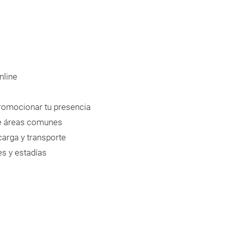
nline
promocionar tu presencia
de áreas comunes
rga y transporte
s y estadías