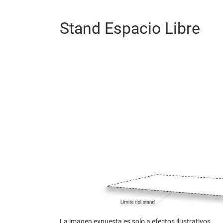
Stand Espacio Libre
La imagen expuesta es solo a efectos ilustrativos