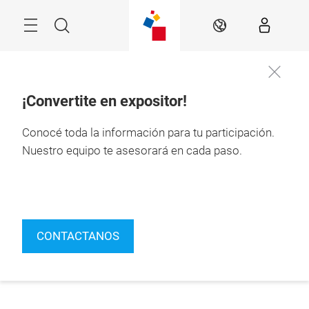
Saltar
Menú
Buscar
ES
¡Convertite en expositor!
Conocé toda la información para tu participación.
Nuestro equipo te asesorará en cada paso.
CONTACTANOS